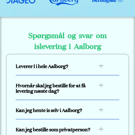
Spørgsmål og svar om
islevering i Aalborg
Leverer I i hele Aalborg?
Hvornår skal jeg bestille for at få
levering næste dag?
Kan jeg hente is selv i Aalborg?
Kan jeg bestille som privatperson?