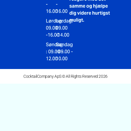
-
-
samme og hjælpe
16.00
16.00
dig videre hurtigst
muligt.
Lørdag:
Lørdag:
09.00
09.00
-16.00
-14.00
Søndag
Søndag
: 09.00 -
: 09.00 -
12.00
10.00
CocktailCompany ApS © All Rights Reserved 2026