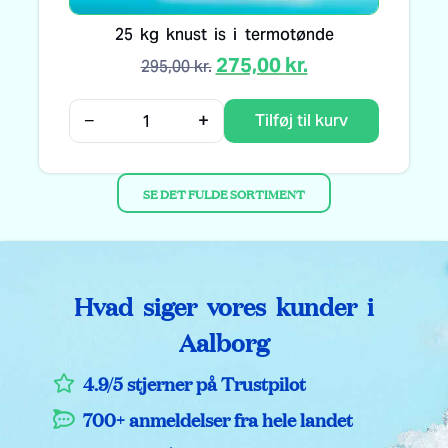
25 kg knust is i termotønde
275,00
kr.
295,00
kr.
−
+
Tilføj til kurv
SE DET FULDE SORTIMENT
Hvad siger vores kunder i
Aalborg
4.9/5 stjerner på Trustpilot
700+ anmeldelser fra hele landet