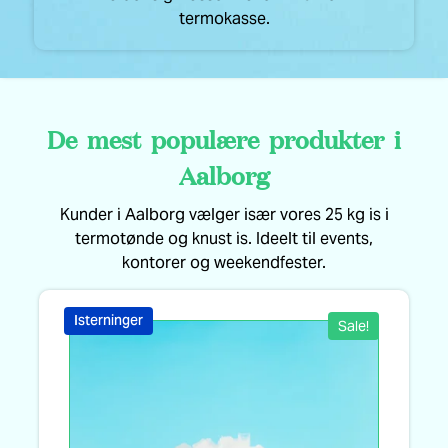
termokasse.
De mest populære produkter i
Aalborg
Kunder i Aalborg vælger især vores 25 kg is i
termotønde og knust is. Ideelt til events,
kontorer og weekendfester.
Isterninger
Sale!