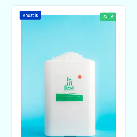
Knust is
Sale!