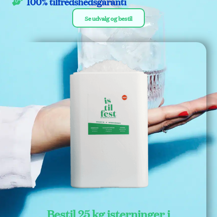
100% tilfredshedsgaranti
Se udvalg og bestil
Bestil 25 kg isterninger i