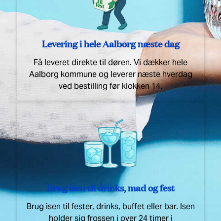
Levering i hele Aalborg næste dag
Få leveret direkte til døren. Vi dækker hele
Aalborg kommune og leverer næste hverdag
ved bestilling før klokken 14.
Brug isen til drinks, mad og fest
Brug isen til fester, drinks, buffet eller bar. Isen
holder sig frossen i over 24 timer i