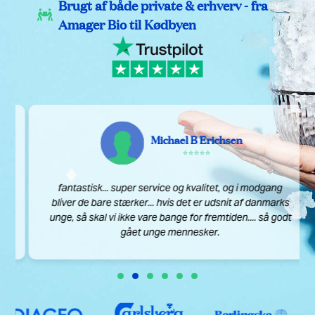
Brugt af både private & erhverv - fra
Amager Bio til Kødbyen
Michael B Erichsen
⭐⭐⭐⭐⭐
fantastisk... super service og kvalitet, og i modgang
bliver de bare stærker... hvis det er udsnit af danmarks
unge, så skal vi ikke vare bange for fremtiden.... så godt
gået unge mennesker.