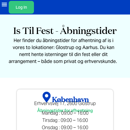
Log In
Is Til Fest - Åbningstider​
Her finder du åbningstider for afhentning af is i
vores to lokationer: Glostrup og Aarhus. Du kan
nemt hente isterninger til din fest eller dit
arrangement – både som privat og erhvervskunde.
København
Erhvervsvej 17, 2600 Glostrup
Åbningstider for afhentning
Mandag : 09:00 – 16:00
Tirsdag : 09:00 – 16:00
Onsdag : 09:00 – 16:00