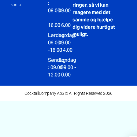
:
:
ringer, så vi kan
konto
09.00
09.00
reagere med det
-
-
samme og hjælpe
16.00
16.00
dig videre hurtigst
muligt.
Lørdag:
Lørdag:
09.00
09.00
-16.00
-14.00
Søndag
Søndag
: 09.00 -
: 09.00 -
12.00
10.00
CocktailCompany ApS © All Rights Reserved 2026