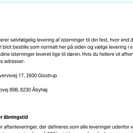
erer selvfølgelig levering af isterninger til din fest, hvor end d
 blot bestille som normalt her på siden og vælge levering i s
dine isterninger leveret lige til døren. Hvis du hellere vil afh
s adresser:
vervsvej 17, 2600 Glostrup
upvej 89B, 8230 Åbyhøj
r åbningstid
der aftenleveringer, der defineres som alle leveringer udenfor