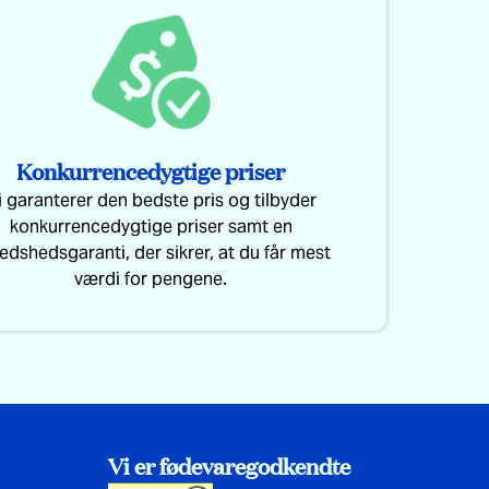
Konkurrencedygtige priser
i garanterer den bedste pris og tilbyder
konkurrencedygtige priser samt en
fredshedsgaranti, der sikrer, at du får mest
værdi for pengene.
Vi er fødevaregodkendte