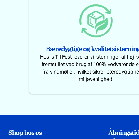
Bæredygtige og kvalitetsisternin
Hos Is Til Fest leverer vi isterninger af høj k
fremstillet ved brug af 100% vedvarende e
fra vindmøller, hvilket sikrer bæredygtigh
miljøvenlighed.
Shop hos os
Åbningstid