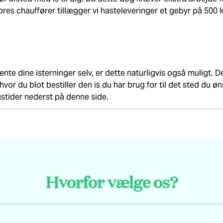
res chauffører tillægger vi hasteleveringer et gebyr på 500 k
ente dine isterninger selv, er dette naturligvis også muligt. 
vor du blot bestiller den is du har brug for til det sted du ø
stider nederst på denne side.
Hvorfor vælge os?