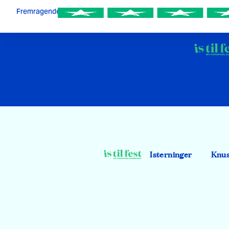
Fremragende
Isterninger
Knus