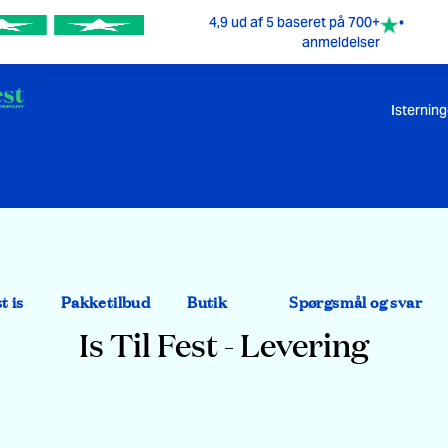
4,9 ud af 5 baseret på 700+
•
anmeldelser
Isterning
t is
Pakketilbud
Butik
Spørgsmål og svar
Is Til Fest - Levering