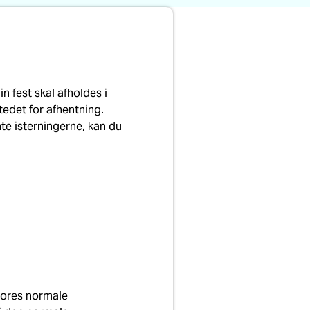
in fest skal afholdes i
tedet for afhentning.
ente isterningerne, kan du
 vores normale