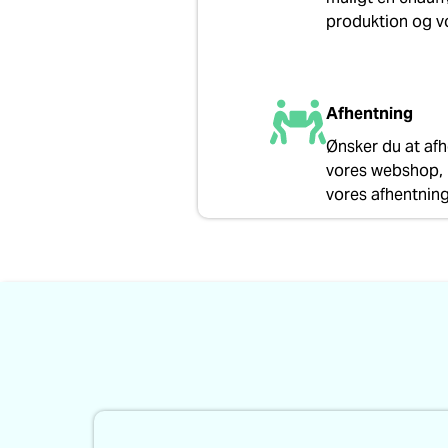
produktion og vo
Afhentning
Ønsker du at afh
vores webshop, h
vores afhentning