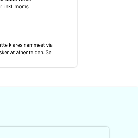
r. inkl. moms.
Dette klares nemmest via
nsker at afhente den. Se